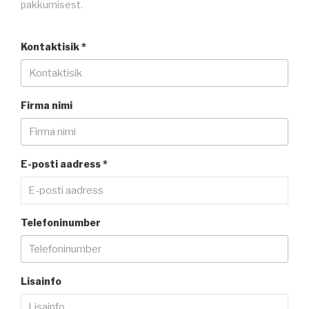
pakkumisest.
Kontaktisik *
Firma nimi
E-posti aadress *
Telefoninumber
Lisainfo