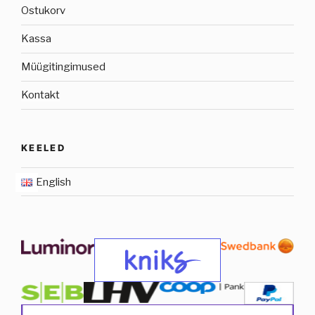
Ostukorv
Kassa
Müügitingimused
Kontakt
KEELED
English