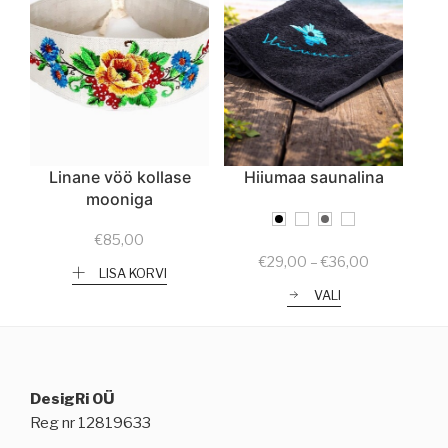
Linane vöö kollase
Hiiumaa saunalina
mooniga
€
85,00
Price
€
29,00
–
€
36,00
LISA KORVI
range:
VALI
€29,00
through
€36,00
DesigRi OÜ
Reg nr 12819633