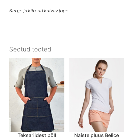
Kerge ja kiiresti kuivav jope.
Seotud tooted
Teksariidest põll
Naiste pluus Belice