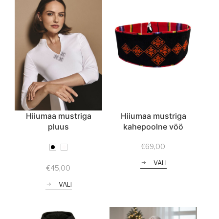
Hiiumaa mustriga
Hiiumaa mustriga
pluus
kahepoolne vöö
€
69,00
VALI
€
45,00
VALI