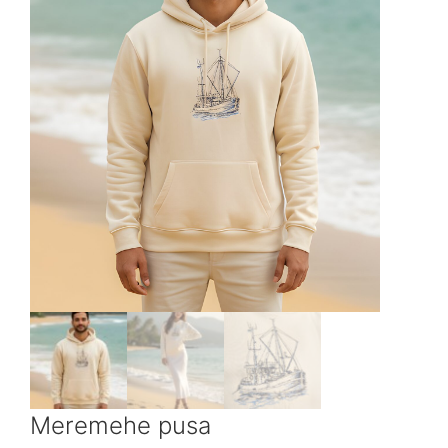
Meremehe pusa