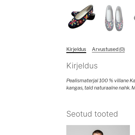
Kirjeldus
Arvustused (0)
Kirjeldus
Pealismaterjal 100 % villane 
kangas, tald naturaalne nahk. M
Seotud tooted