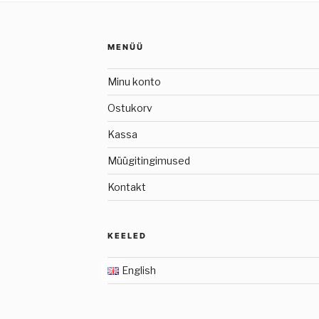
MENÜÜ
Minu konto
Ostukorv
Kassa
Müügitingimused
Kontakt
KEELED
English