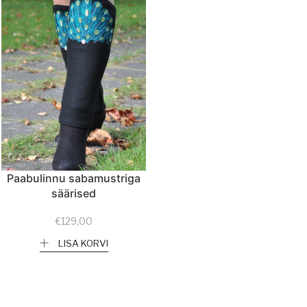
Paabulinnu sabamustriga
säärised
€
129,00
LISA KORVI