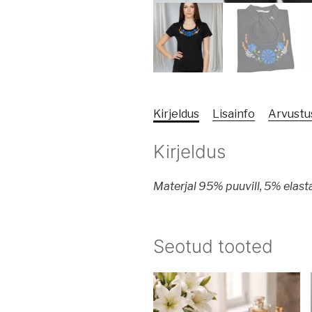
Kirjeldus
Lisainfo
Arvustus
Kirjeldus
Materjal 95% puuvill, 5% elas
Seotud tooted