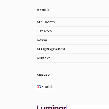
MENÜÜ
Minu konto
Ostukorv
Kassa
Müügitingimused
Kontakt
KEELED
English