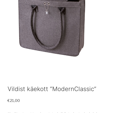
Vildist käekott “ModernClassic”
€
21,00