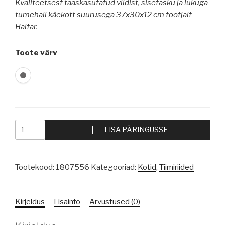
Kvaliteetsest taaskasutatud vildist, sisetasku ja lukuga
tumehall käekott suurusega 37x30x12 cm tootjalt
Halfar.
Toote värv
LISA PÄRINGUSSE
Tootekood:
1807556
Kategooriad:
Kotid
,
Tiimiriided
Kirjeldus
Lisainfo
Arvustused (0)