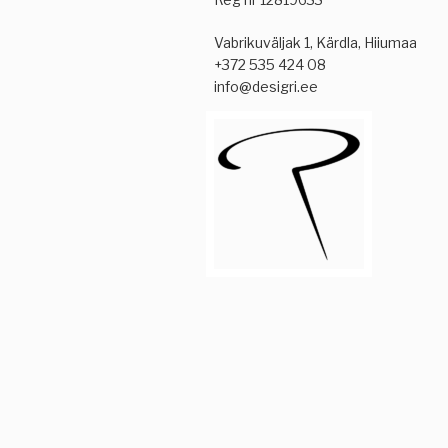
Vabrikuväljak 1, Kärdla, Hiiumaa
+372 535 424 08
info@desigri.ee