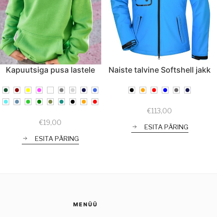
Kapuutsiga pusa lastele
Naiste talvine Softshell jakk
€
113,00
€
19,00
ESITA PÄRING
ESITA PÄRING
MENÜÜ