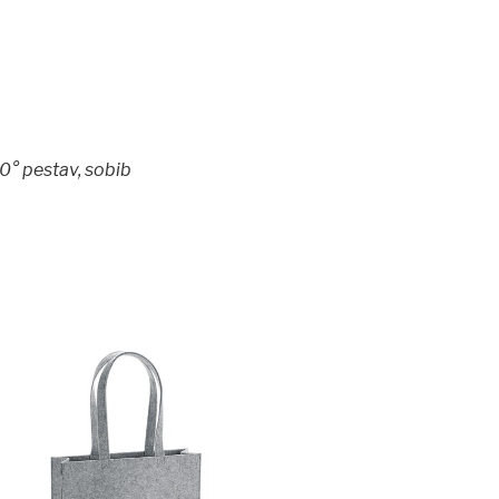
0° pestav, sobib