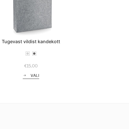
Tugevast vildist kandekott
€
15,00
VALI