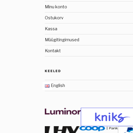
Minu konto
Ostukorv
Kassa
Müügitingimused
Kontakt
KEELED
English