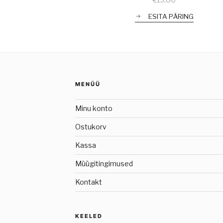
ESITA PÄRING
MENÜÜ
Minu konto
Ostukorv
Kassa
Müügitingimused
Kontakt
KEELED