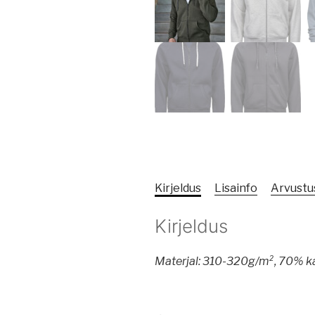
Kirjeldus
Lisainfo
Arvustus
Kirjeldus
Materjal: 310-320g/m², 70% ka