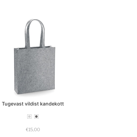
Tugevast vildist kandekott
€
15,00