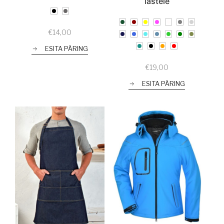
lastele
€
14,00
ESITA PÄRING
€
19,00
ESITA PÄRING