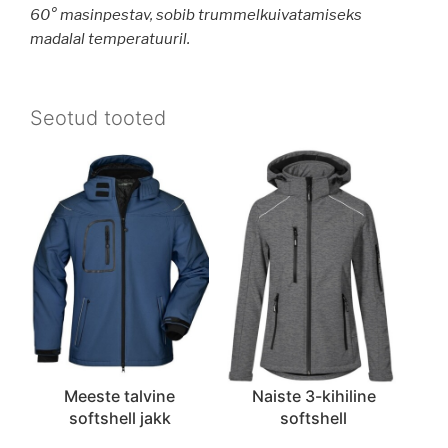
60° masinpestav, sobib trummelkuivatamiseks
madalal temperatuuril.
Seotud tooted
Meeste talvine
Naiste 3-kihiline
softshell jakk
softshell