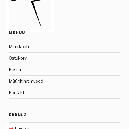
MENÜÜ
Minu konto
Ostukorv
Kassa
Müügitingimused
Kontakt
KEELED
English