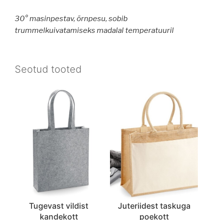
30° masinpestav, õrnpesu, sobib
trummelkuivatamiseks madalal temperatuuril
Seotud tooted
Tugevast vildist
Juteriidest taskuga
kandekott
poekott