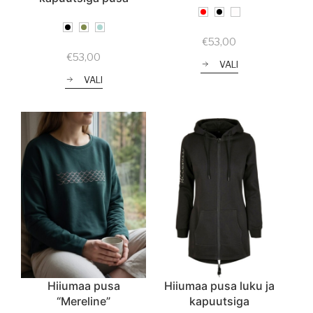
€
53,00
€
53,00
VALI
VALI
Hiiumaa pusa
Hiiumaa pusa luku ja
“Mereline”
kapuutsiga