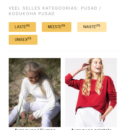
VEEL SELLES KATEGOORIAS: PUSAD /
KODUKOHA PUSAD
(16)
(19)
(35)
LASTE
MEESTE
NAISTE
(13)
UNISEX