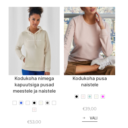
Kodukoha nimega
Kodukoha pusa
kapuutsiga pusad
naistele
meestele ja naistele
€
39,00
VALI
€
53,00