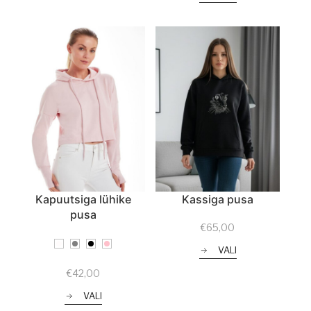
Kapuutsiga lühike
Kassiga pusa
pusa
€
65,00
VALI
€
42,00
VALI