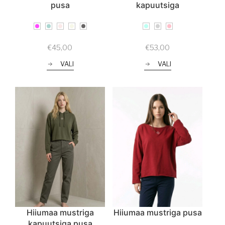
pusa
kapuutsiga
€
45,00
€
53,00
VALI
VALI
Hiiumaa mustriga
Hiiumaa mustriga pusa
kapuutsiga pusa